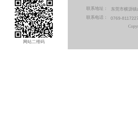
联系地址：
东莞市横沥镇山
联系电话：
0769-811722
Copy
网站二维码