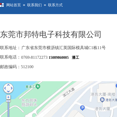
≡
≡
网站首页
联系我们
联系方式
东莞市邦特电子科技有限公司
联系地址：
广东省东莞市横沥镇汇英国际模具城C1栋11号
联系电话：
0769-81172273
15089860005 潘工
邮政编码：
512100